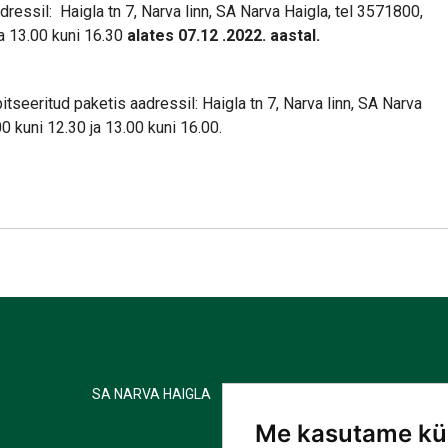
ssil: Haigla tn 7, Narva linn, SA Narva Haigla, tel 3571800,
ja 13.00 kuni 16.30
alates 07.12 .2022. aastal.
itseeritud paketis aadressil: Haigla tn 7, Narva linn, SA Narva
0 kuni 12.30 ja 13.00 kuni 16.00.
SA NARVA HAIGLA
Me kasutame kü