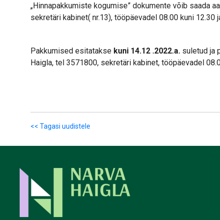
„Hinnapakkumiste kogumise” dokumente võib saada aadre
sekretäri kabinet( nr.13), tööpäevadel 08.00 kuni 12.30 
Pakkumised esitatakse
kuni 14.12 .2022.a.
suletud ja p
Haigla, tel 3571800, sekretäri kabinet, tööpäevadel 08.0
<< Tagasi uudistele