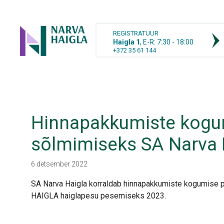
REGISTRATUUR
Haigla 1
, E-R: 7:30 - 18:00
+372 35 61 144
Hinnapakkumiste kogu
sõlmimiseks SA Narva 
6 detsember 2022
SA Narva Haigla korraldab hinnapakkumiste kogumise
HAIGLA haiglapesu pesemiseks 2023.