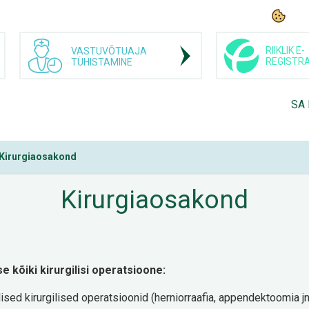
RIIKLIK E-
VASTUVÕTUAJA
REGISTR
TÜHISTAMINE
SA
Kirurgiaosakond
Kirurgiaosakond
 kõiki kirurgilisi operatsioone:
ilised kirurgilised operatsioonid (herniorraafia, appendektoomia jn