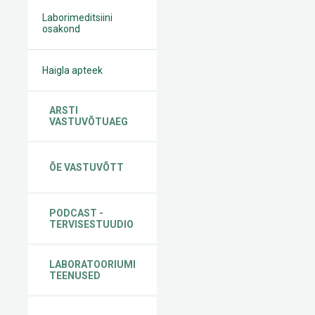
Laborimeditsiini
osakond
Haigla apteek
ARSTI
VASTUVÕTUAEG
ÕE VASTUVÕTT
PODCAST -
TERVISESTUUDIO
LABORATOORIUMI
TEENUSED