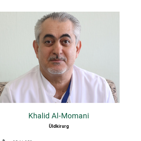
Khalid Al-Momani
Üldkirurg