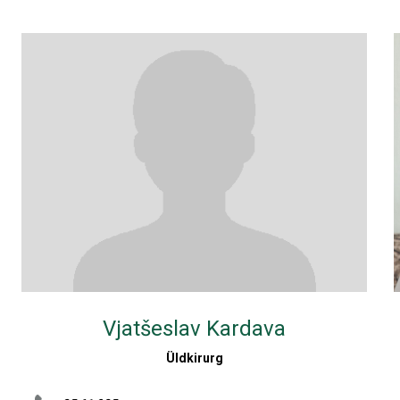
Vjatšeslav Kardava
Üldkirurg