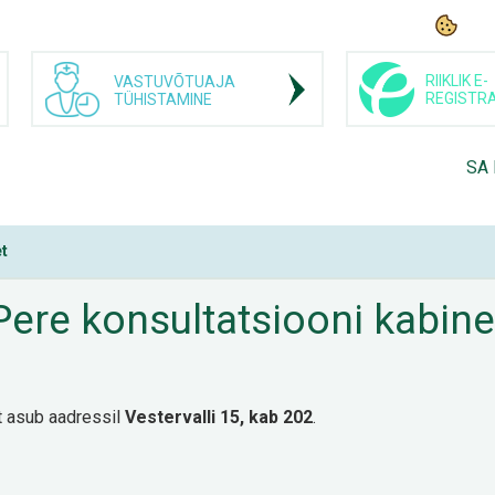
RIIKLIK E-
VASTUVÕTUAJA
REGISTR
TÜHISTAMINE
SA
et
Pere konsultatsiooni kabine
t asub aadressil
Vestervalli 15, kab 202
.