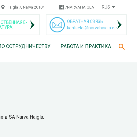
RUS
Haigla 7, Narva 20104
/NARVAHAIGLA
ОБРАТНАЯ СВЯЗЬ
СТВЕННАЯ Е-
АТУРА
kantselei@narvahaigla.ee
ПО СОТРУДНИЧЕСТВУ
РАБОТА И ПРАКТИКА
в SA Narva Haigla,