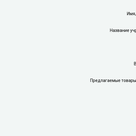
Имя,
Название уч
В
Предлагаемые товары 