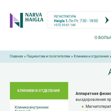
РЕГИСТРАТУРА
Haigla 1
, Пн-Пт: 7:30 - 18:00
+372 35 61 144
О БОЛЬ
Главная
Пациентам и посетителям
Клиники и отделения
›
›
›
КЛИНИКИ И ОТДЕЛЕНИЯ
Аппаратная физи
выздоровления при
Магнитотера
Клиника внутренних