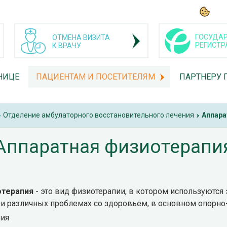
ГОСУДАР
ОТМЕНА ВИЗИТА
РЕГИСТР
К ВРАЧУ
НИЦЕ
ПАЦИЕНТАМ И ПОСЕТИТЕЛЯМ
ПАРТНЕРУ 
Отделение амбулаторного восстановительного лечения
Аппара
›
Аппаратная физиотерапи
отерапия
- это вид физиотерапии, в котором используются
 различных проблемах со здоровьем, в основном опорно-
пия