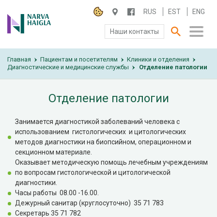
RUS
EST
ENG
Наши контакты
Главная
О БОЛЬНИЦЕ
Пациентам и посетителям
Клиники и отделения
›
›
›
Диагностические и медицинские службы
Отделение патологии
›
ПАЦИЕНТАМ И ПОСЕТИТЕЛЯМ
Отделение патологии
ПАРТНЕРУ ПО СОТРУДНИЧЕСТВУ
Занимается диагностикой заболеваний человека с
использованием гистологических и цитологических
РАБОТА И ПРАКТИКА
методов диагностики на биопсийном, операционном и
секционном материале.
Оказывает методическую помощь лечебным учреждениям
по вопросам гистологической и цитологической
диагностики.
Часы работы 08.00 -16.00.
Дежурный санитар (круглосуточно) 35 71 783
Секретарь 35 71 782