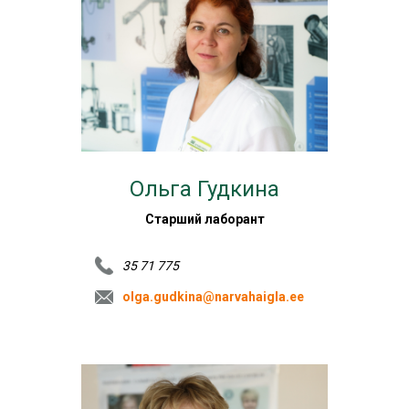
Ольга Гудкина
Старший лаборант
35 71 775
olga.gudkina@narvahaigla.ee