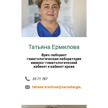
Татьяна Ермилова
Врач-лаборант
гематологическая лаборатория
иммуно-гематологический
кабинет и кабинет крови
35 71 787
tatiana.ermilova@narvahaigla.ee