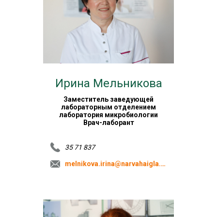
Ирина Мельникова
Заместитель заведующей
лабораторным отделением
лаборатория микробиологии
Врач-лаборант
35 71 837
melnikova.irina@narvahaigla.ee