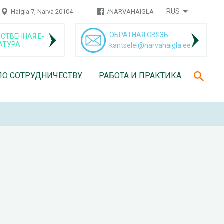
RUS
Haigla 7, Narva 20104
/NARVAHAIGLA
ОБРАТНАЯ СВЯЗЬ
СТВЕННАЯ Е-
АТУРА
kantselei@narvahaigla.ee
ПО СОТРУДНИЧЕСТВУ
РАБОТА И ПРАКТИКА