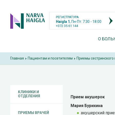
РЕГИСТРАТУРА
Haigla 1
, Пн-Пт: 7:30 - 18:00
+372 35 61 144
О БОЛЬ
Главная
Пациентам и посетителям
Приемы сестринского 
›
›
КЛИНИКИ И
ОТДЕЛЕНИЯ
Прием акушерок
Мария Бурихина
акушерский при
ПРИЕМЫ ВРАЧЕЙ