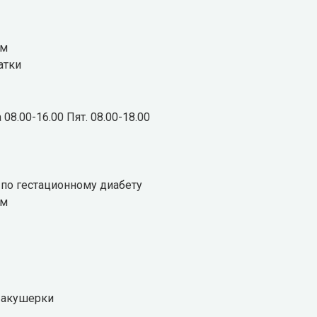
ем
атки
 08.00-16.00 Пят. 08.00-18.00
по гестационному диабету
ем
 акушерки