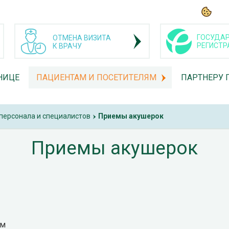
ГОСУДАР
ОТМЕНА ВИЗИТА
РЕГИСТР
К ВРАЧУ
НИЦЕ
ПАЦИЕНТАМ И ПОСЕТИТЕЛЯМ
ПАРТНЕРУ 
персонала и специалистов
Приемы акушерок
›
Приемы акушерок
ем