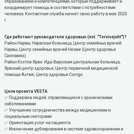
образованием и компетенциями, который поддерживает и
координирует помощь в соответствии с потребностями
человека. Контактная служба начнёт свою работу в мае 2025
г.
Где работают руководители здоровью (est. "Tervisejuht")?
Район Нарвы: Нарвская больница, Центр семейных врачей
Нарвы, Центр семейных врачей Неэме (Центр здоровья
Силламяэ)
Район Кохтла-Ярве: Ида-Вируская центральная больница,
Ярвский центр здоровья, Центр первичной медицинской
помощи Ахтме, Центр здоровья Corrigo.
Цели проекта VESTA
✅ Поддержка людей, справляющихся с хроническими
заболеваниями
✅ Улучшение сотрудничества между медицинским и
социальным секторами
✅ Ориентация услуг на пациента
✅ Исключение дублирования в системе здравоохранения и