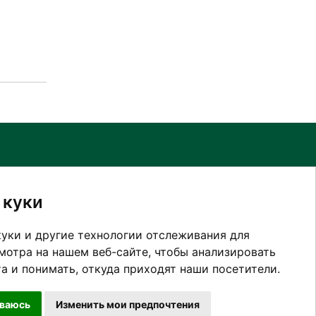
ЕРУ ПО СОТРУДНИЧЕСТВУ
РАБОТА И ПРАКТИКА
 куки
уки и другие технологии отслеживания для
мотра на нашем веб-сайте, чтобы анализировать
а и понимать, откуда приходят наши посетители.
ываюсь
Изменить мои предпочтения