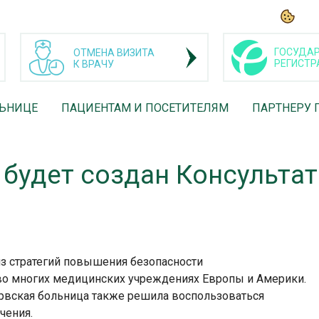
ГОСУДАР
ОТМЕНА ВИЗИТА
РЕГИСТР
К ВРАЧУ
ЛЬНИЦЕ
ПАЦИЕНТАМ И ПОСЕТИТЕЛЯМ
ПАРТНЕРУ 
 будет создан Консульта
из стратегий повышения безопасности
о многих медицинских учреждениях Европы и Америки.
рвская больница также решила воспользоваться
чения.