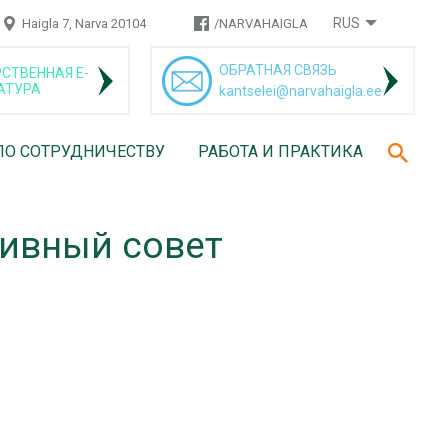
RUS
Haigla 7, Narva 20104
/NARVAHAIGLA
ОБРАТНАЯ СВЯЗЬ
СТВЕННАЯ Е-
АТУРА
kantselei@narvahaigla.ee
ПО СОТРУДНИЧЕСТВУ
РАБОТА И ПРАКТИКА
тивный совет