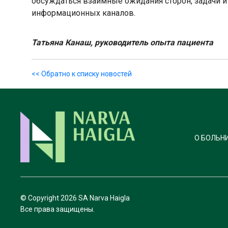
обсуждаться взаимные ожидания сторон, задачи 
информационных каналов.
Татьяна Канаш, руководитель опыта пациента
<< Обратно к списку новостей
О БОЛЬН
© Copyright
2026 SA Narva Haigla
Все права защищены.