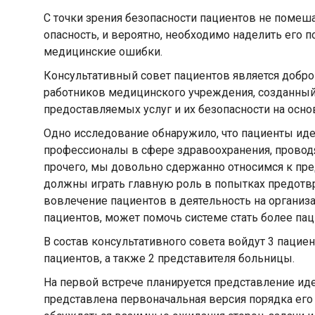
С точки зрения безопасности пациентов не помеш
опасность, и вероятно, необходимо наделить его
медицинские ошибки.
Консультативный совет пациентов является доб
работников медицинского учреждения, созданный
предоставляемых услуг и их безопасности на осн
Одно исследование обнаружило, что пациенты ид
профессионалы в сфере здравоохранения, провод
прочего, мы довольно сдержанно относимся к пре
должны играть главную роль в попытках предотвр
вовлечение пациентов в деятельность на организ
пациентов, может помочь системе стать более пац
В состав консультативного совета войдут 3 пацие
пациентов, а также 2 представителя больницы.
На первой встрече планируется представление иде
представлена первоначальная версия порядка его 