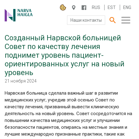
RUS
EST
ENG
Наши контакты
Созданный Нарвской больницей
О БОЛЬНИЦЕ
Совет по качеству лечения
поднимет уровень пациент-
ПАЦИЕНТАМ И ПОСЕТИТЕЛЯМ
ориентированных услуг на новый
ПАРТНЕРУ ПО СОТРУДНИЧЕСТВУ
уровень
21 ноября 2024
РАБОТА И ПРАКТИКА
Нарвская больница сделала важный шаг в развитии
медицинских услуг, учредив этой осенью Совет по
качеству лечения, призванный вывести клиническую
деятельность на новый уровень. Совет сосредоточится на
повышении качества медицинских услуг и улучшении
безопасности пациентов, опираясь на местные знания и
лучшие международно признанные практики, такие как