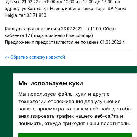
дням с 21.02.22 г. с 8.00 до 12.30 и с 13.00 до 16.30 по
адресу: ул.Хайгла 7, г.Нарва, кабинет секретаря SA Narva
Haigla, тел.35 71 800.
Консультация состоиться 23.02.2022г. в 11.00. Сбор в
кабинете 17 ( majandusteenistuse juhataja)
Предложения предоставляются не позднее 01.03.2022 г.
<< Обратно к списку новостей
Мы используем куки
Мы используем файлы куки и другие
технологии отслеживания для улучшения
вашего просмотра на нашем веб-сайте, чтобы
О БОЛЬНИЦЕ
анализировать трафик нашего веб-сайта и
ПАЦИЕНТАМ И ПОСЕТИТЕЛЯМ
понимать, откуда приходят наши посетители.
ПАРТНЕРУ ПО СОТРУДНИЧЕСТВУ
РАБОТА И ПРАКТИКА