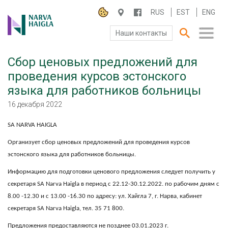
RUS
EST
ENG
Наши контакты
Сбор ценовых предложений для
О БОЛЬНИЦЕ
проведения курсов эстонского
языка для работников больницы
ПАЦИЕНТАМ И ПОСЕТИТЕЛЯМ
16 декабря 2022
ПАРТНЕРУ ПО СОТРУДНИЧЕСТВУ
SA NARVA HAIGLA
РАБОТА И ПРАКТИКА
Организует сбор ценовых предложений для проведения курсов
эстонского языка для работников больницы.
Информацию для подготовки ценового предложения следует получить у
секретаря SA Narva Haigla в период с
22.12-30.12.2022.
по рабочим дням с
8.00 -12.30 и с 13.00 -16.30 по адресу: ул. Хайгла 7, г. Нарва, кабинет
секретаря SA Narva Haigla, тел. 35 71 800.
Предложения предоставляются не позднее 03.01.2023 г.