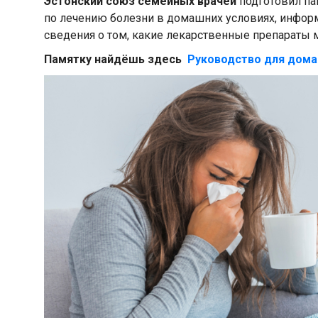
Эстонский союз семейных врачей
подготовил па
по лечению болезни в домашних условиях, информа
сведения о том, какие лекарственные препараты 
Памятку найдёшь здесь
Руководство для дома