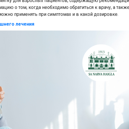
мятку для взрослых пациентов, содержащую рекомендац
цию о том, когда необходимо обратиться к врачу, а такж
можно применять при симптомах и в какой дозировке.
шнего лечения