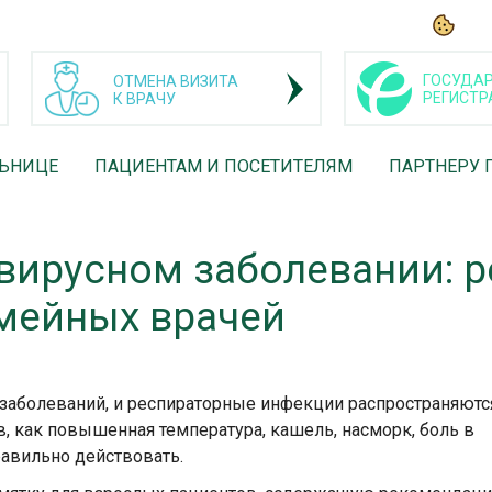
ГОСУДАР
ОТМЕНА ВИЗИТА
РЕГИСТР
К ВРАЧУ
ЛЬНИЦЕ
ПАЦИЕНТАМ И ПОСЕТИТЕЛЯМ
ПАРТНЕРУ 
 вирусном заболевании: 
мейных врачей
 заболеваний, и респираторные инфекции распространяютс
, как повышенная температура, кашель, насморк, боль в
равильно действовать.