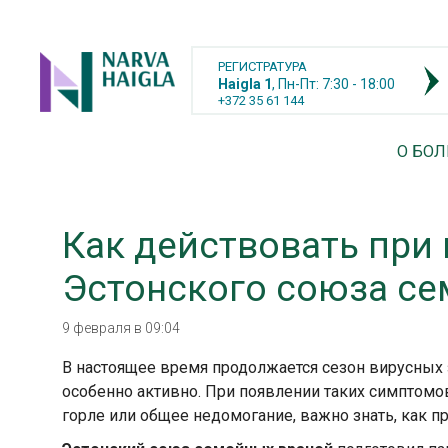
РЕГИСТРАТУРА
Haigla 1
, Пн-Пт: 7:30 - 18:00
+372 35 61 144
О БО
Как действовать при
Эстонского союза се
9 февраля в 09:04
В настоящее время продолжается сезон вирусных
особенно активно. При появлении таких симптомов
горле или общее недомогание, важно знать, как п