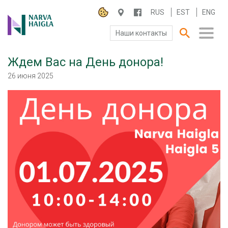
RUS
EST
ENG
Наши контакты
Ждем Вас на День донора!
О БОЛЬНИЦЕ
26 июня 2025
ПАЦИЕНТАМ И ПОСЕТИТЕЛЯМ
ПАРТНЕРУ ПО СОТРУДНИЧЕСТВУ
РАБОТА И ПРАКТИКА